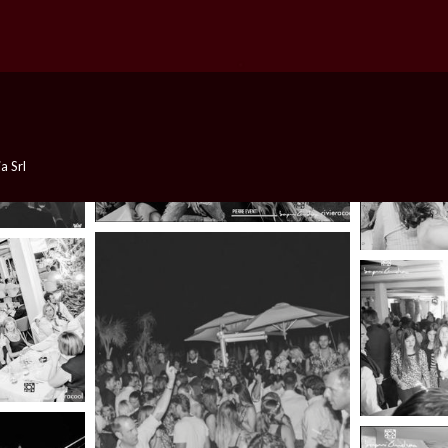
a Srl