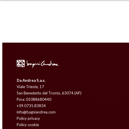
Da Andrea S.a.s.
Viale Trieste, 17
San Benedetto del Tronto, 63074 (AP)
P.iva: 01088680440
+39.0735.83834
info@bagniandrea.com
Policy privacy
Policy cookie