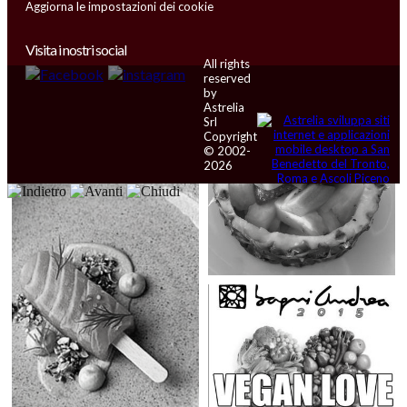
Aggiorna le impostazioni dei cookie
Visita i nostri social
All rights
reserved
by
Astrelia
Srl
Copyright
© 2002-
2026