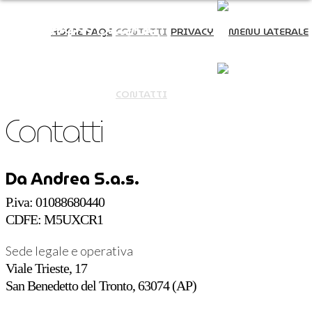
HOME PAGE
CONTATTI
PRIVACY
HOME PAGE
CONTATTI
PRIVACY
Contatti
Da Andrea S.a.s.
P.iva: 01088680440
CDFE: M5UXCR1
Sede legale e operativa
Viale Trieste, 17
San Benedetto del Tronto, 63074 (AP)